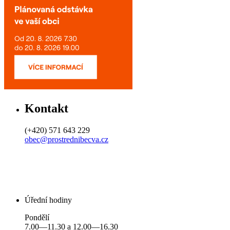
Kontakt
(+420) 571 643 229
obec@prostrednibecva.cz
Úřední hodiny
Pondělí
7.00—11.30 a 12.00—16.30