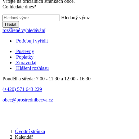
Vítejte na oficiálních stránkách obce.
Co hledáte dnes?
Hledaný výraz
Hledat
rozšířené vyhledávání
Potřebuji vyřídit
Pustevny
Poplatky
Zpravodaj
Hlášení rozhlasu
Pondělí a středa: 7.00 - 11.30 a 12.00 - 16.30
(+420) 571 643 229
obec@prostrednibecva.cz
Úvodní stránka
Kalendář