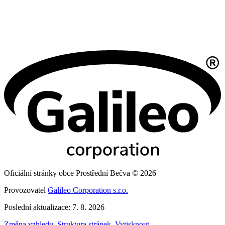
Oficiální stránky obce Prostřední Bečva © 2026
Provozovatel
Galileo Corporation s.r.o.
Poslední aktualizace: 7. 8. 2026
Změna vzhledu
,
Struktura stránek
,
Vytisknout