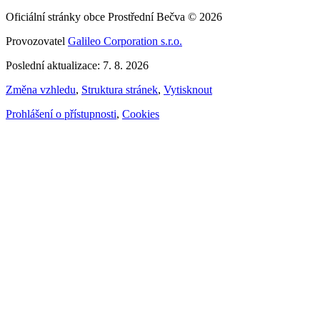
Oficiální stránky obce Prostřední Bečva © 2026
Provozovatel
Galileo Corporation s.r.o.
Poslední aktualizace: 7. 8. 2026
Změna vzhledu
,
Struktura stránek
,
Vytisknout
Prohlášení o přístupnosti
,
Cookies