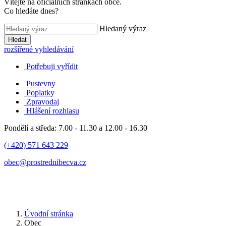
Vítejte na oficiálních stránkách obce.
Co hledáte dnes?
Hledaný výraz
Hledat
rozšířené vyhledávání
Potřebuji vyřídit
Pustevny
Poplatky
Zpravodaj
Hlášení rozhlasu
Pondělí a středa: 7.00 - 11.30 a 12.00 - 16.30
(+420) 571 643 229
obec@prostrednibecva.cz
Úvodní stránka
Obec