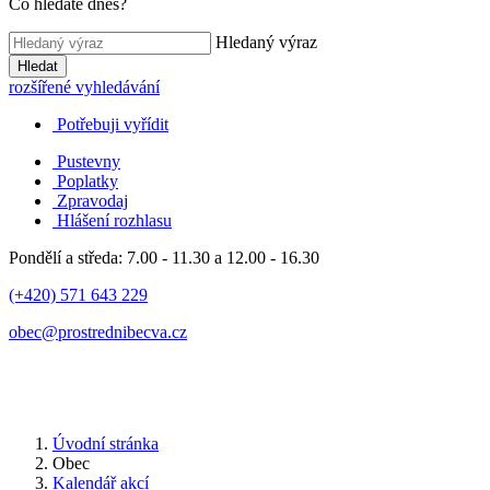
Co hledáte dnes?
Hledaný výraz
Hledat
rozšířené vyhledávání
Potřebuji vyřídit
Pustevny
Poplatky
Zpravodaj
Hlášení rozhlasu
Pondělí a středa: 7.00 - 11.30 a 12.00 - 16.30
(+420) 571 643 229
obec@prostrednibecva.cz
Úvodní stránka
Obec
Kalendář akcí