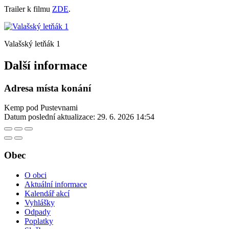
Trailer k filmu
ZDE
.
Valašský letňák 1
Další informace
Adresa místa konání
Kemp pod Pustevnami
Datum poslední aktualizace:
29. 6. 2026 14:54
Obec
O obci
Aktuální informace
Kalendář akcí
Vyhlášky
Odpady
Poplatky