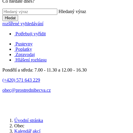
Co hledáte dnes?
Hledaný výraz
Hledat
rozšířené vyhledávání
Potřebuji vyřídit
Pustevny
Poplatky
Zpravodaj
Hlášení rozhlasu
Pondělí a středa: 7.00 - 11.30 a 12.00 - 16.30
(+420) 571 643 229
obec@prostrednibecva.cz
Úvodní stránka
Obec
Kalendář akcí