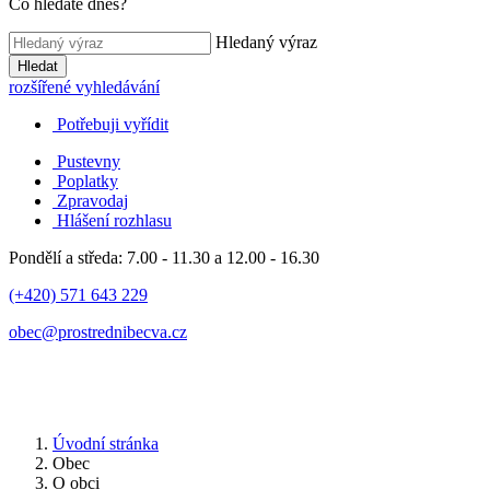
Co hledáte dnes?
Hledaný výraz
Hledat
rozšířené vyhledávání
Potřebuji vyřídit
Pustevny
Poplatky
Zpravodaj
Hlášení rozhlasu
Pondělí a středa: 7.00 - 11.30 a 12.00 - 16.30
(+420) 571 643 229
obec@prostrednibecva.cz
Úvodní stránka
Obec
O obci