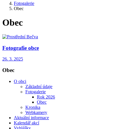
Fotogalerie
Obec
Obec
Fotografie obce
26. 3. 2025
Obec
O obci
Základní údaje
Fotogalerie
Rok 2026
Obec
Kronika
Webkamery
Aktuální informace
Kalendář akcí
Vyhlášky