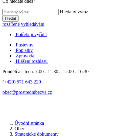
Co hledáte dnes?
Hledaný výraz
Hledat
rozšířené vyhledávání
Potřebuji vyřídit
Pustevny
Poplatky
Zpravodaj
Hlášení rozhlasu
Pondělí a středa: 7.00 - 11.30 a 12.00 - 16.30
(+420) 571 643 229
obec@prostrednibecva.cz
Úvodní stránka
Obec
Strategické dokumenty