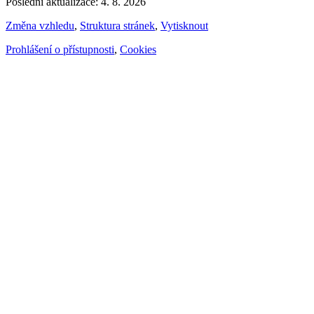
Poslední aktualizace: 4. 8. 2026
Změna vzhledu
,
Struktura stránek
,
Vytisknout
Prohlášení o přístupnosti
,
Cookies