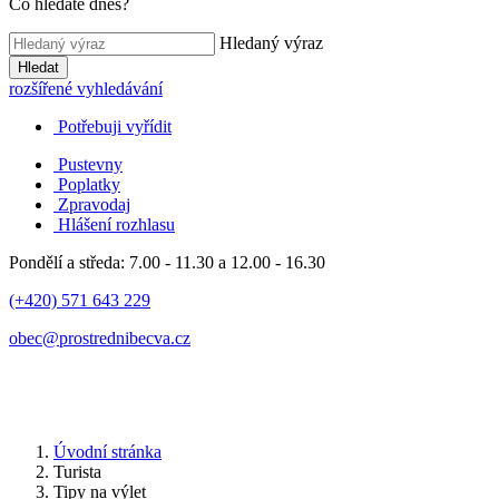
Co hledáte dnes?
Hledaný výraz
Hledat
rozšířené vyhledávání
Potřebuji vyřídit
Pustevny
Poplatky
Zpravodaj
Hlášení rozhlasu
Pondělí a středa: 7.00 - 11.30 a 12.00 - 16.30
(+420) 571 643 229
obec@prostrednibecva.cz
Úvodní stránka
Turista
Tipy na výlet