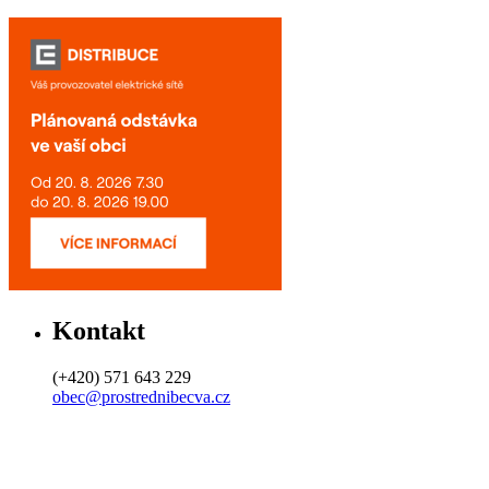
Kontakt
(+420) 571 643 229
obec@prostrednibecva.cz