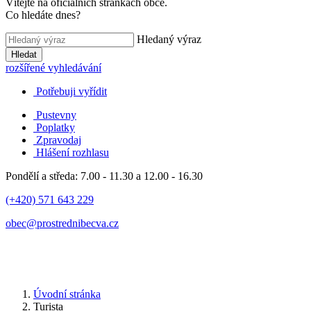
Vítejte na oficiálních stránkách obce.
Co hledáte dnes?
Hledaný výraz
Hledat
rozšířené vyhledávání
Potřebuji vyřídit
Pustevny
Poplatky
Zpravodaj
Hlášení rozhlasu
Pondělí a středa: 7.00 - 11.30 a 12.00 - 16.30
(+420) 571 643 229
obec@prostrednibecva.cz
Úvodní stránka
Turista