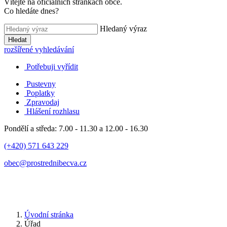
Vítejte na oficiálních stránkách obce.
Co hledáte dnes?
Hledaný výraz
Hledat
rozšířené vyhledávání
Potřebuji vyřídit
Pustevny
Poplatky
Zpravodaj
Hlášení rozhlasu
Pondělí a středa: 7.00 - 11.30 a 12.00 - 16.30
(+420) 571 643 229
obec@prostrednibecva.cz
Úvodní stránka
Úřad