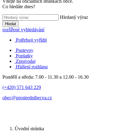
Vítejte na oficiálních stránkách obce.
Co hledáte dnes?
Hledaný výraz
Hledat
rozšířené vyhledávání
Potřebuji vyřídit
Pustevny
Poplatky
Zpravodaj
Hlášení rozhlasu
Pondělí a středa: 7.00 - 11.30 a 12.00 - 16.30
(+420) 571 643 229
obec@prostrednibecva.cz
Úvodní stránka