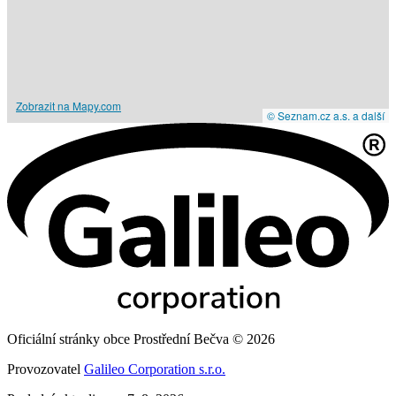
Zobrazit na Mapy.com
© Seznam.cz a.s. a další
Oficiální stránky obce Prostřední Bečva © 2026
Provozovatel
Galileo Corporation s.r.o.