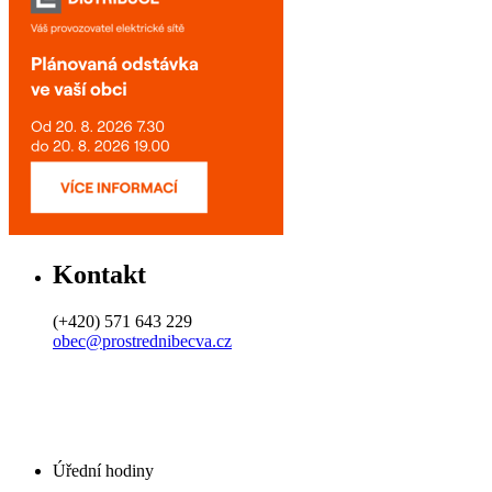
Kontakt
(+420) 571 643 229
obec@prostrednibecva.cz
Úřední hodiny