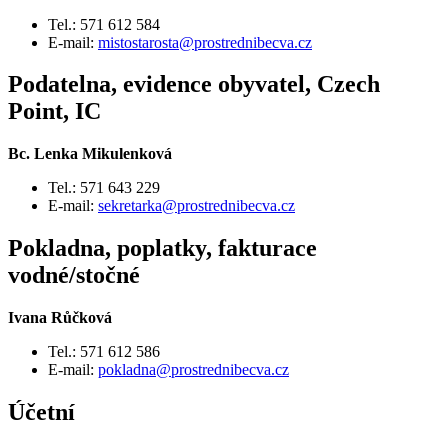
Tel.: 571 612 584
E-mail:
mistostarosta@prostrednibecva.cz
Podatelna, evidence obyvatel, Czech
Point, IC
Bc. Lenka Mikulenková
Tel.: 571 643 229
E-mail:
sekretarka@prostrednibecva.cz
Pokladna, poplatky, fakturace
vodné/stočné
Ivana Růčková
Tel.: 571 612 586
E-mail:
pokladna@prostrednibecva.cz
Účetní