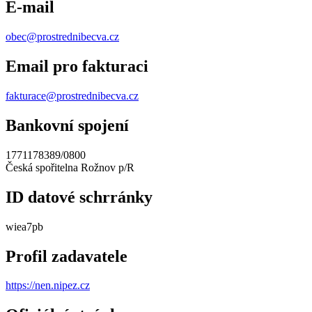
E-mail
obec@prostrednibecva.cz
Email pro fakturaci
fakturace@prostrednibecva.cz
Bankovní spojení
1771178389/0800
Česká spořitelna Rožnov p/R
ID datové schrránky
wiea7pb
Profil zadavatele
https://nen.nipez.cz