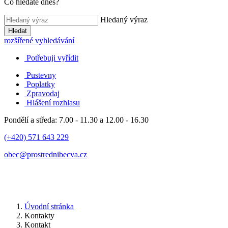
Co hledáte dnes?
Hledaný výraz
Hledat
rozšířené vyhledávání
Potřebuji vyřídit
Pustevny
Poplatky
Zpravodaj
Hlášení rozhlasu
Pondělí a středa: 7.00 - 11.30 a 12.00 - 16.30
(+420) 571 643 229
obec@prostrednibecva.cz
Úvodní stránka
Kontakty
Kontakt