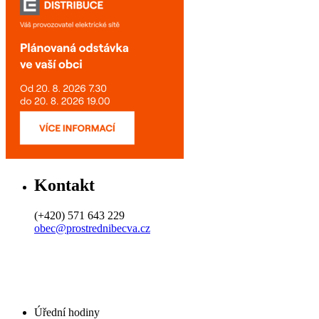
Kontakt
(+420) 571 643 229
obec@prostrednibecva.cz
Úřední hodiny