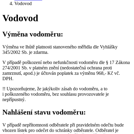
Vodovod
Vodovod
Výměna vodoměru:
Výměna ve lhůtě platnosti stanoveného měřidla dle Vyhlášky
345/2002 Sb. je zdarma.
V případě poškození nebo nefunkčnosti vodoměru dle § 17 Zákona
274/2001 Sb. v platném znění (nedostatečná ochrana proti
zamrznutí, apod.) je účtován poplatek za výměnu 968,- Kč vč.
DPH.
!! Upozorňujeme, že jakýkoliv zásah do vodoměru, a to
i poškozeného vodoměru, bez souhlasu provozovatele je
nepřípustný.
Nahlášení stavu vodoměru:
V případě nepřítomnosti odběratele při pravidelném odečtu bude
vhozen lístek pro odečet do schránky odběratele. Odběratel je