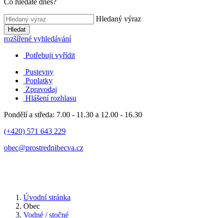
Co hledáte dnes?
Hledaný výraz
Hledat
rozšířené vyhledávání
Potřebuji vyřídit
Pustevny
Poplatky
Zpravodaj
Hlášení rozhlasu
Pondělí a středa: 7.00 - 11.30 a 12.00 - 16.30
(+420) 571 643 229
obec@prostrednibecva.cz
Úvodní stránka
Obec
Vodné / stočné