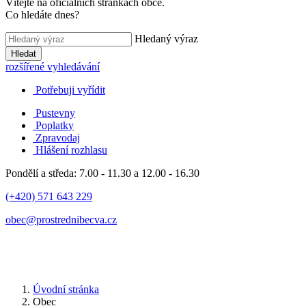
Vítejte na oficiálních stránkách obce.
Co hledáte dnes?
Hledaný výraz
Hledat
rozšířené vyhledávání
Potřebuji vyřídit
Pustevny
Poplatky
Zpravodaj
Hlášení rozhlasu
Pondělí a středa: 7.00 - 11.30 a 12.00 - 16.30
(+420) 571 643 229
obec@prostrednibecva.cz
Úvodní stránka
Obec