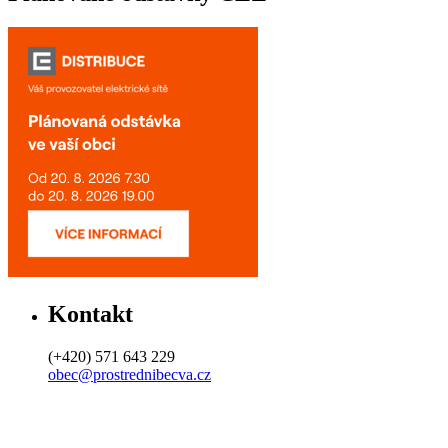
Kontakt
(+420) 571 643 229
obec@prostrednibecva.cz