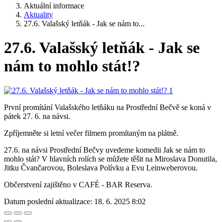
Aktuální informace
Aktuality
27.6. Valašský letňák - Jak se nám to...
27.6. Valašský letňák - Jak se
nám to mohlo stát!?
První promítání Valašského letňáku na Prostřední Bečvě se koná v
pátek 27. 6. na návsi.
Zpříjemněte si letní večer filmem promítaným na plátně.
27.6. na návsi Prostřední Bečvy uvedeme komedii Jak se nám to
mohlo stát? V hlavních rolích se můžete těšit na Miroslava Donutila,
Jitku Čvančarovou, Boleslava Polívku a Evu Leinweberovou.
Občerstvení zajištěno v CAFÉ - BAR Reserva.
Datum poslední aktualizace:
18. 6. 2025 8:02