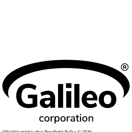
Oficiální stránky obce Prostřední Bečva © 2026