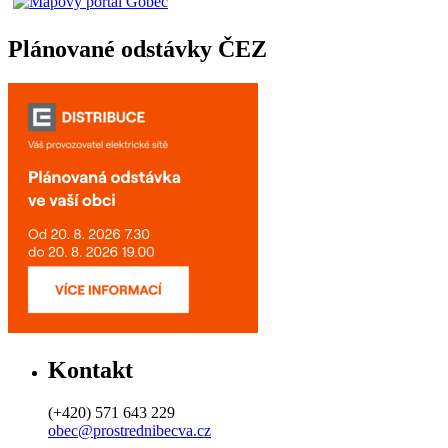
Plánované odstávky ČEZ
Kontakt
(+420) 571 643 229
obec@prostrednibecva.cz