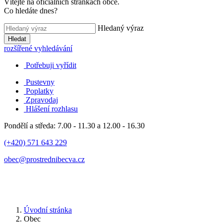
Vítejte na oficiálních stránkách obce.
Co hledáte dnes?
Hledaný výraz
Hledat
rozšířené vyhledávání
Potřebuji vyřídit
Pustevny
Poplatky
Zpravodaj
Hlášení rozhlasu
Pondělí a středa: 7.00 - 11.30 a 12.00 - 16.30
(+420) 571 643 229
obec@prostrednibecva.cz
Úvodní stránka
Obec