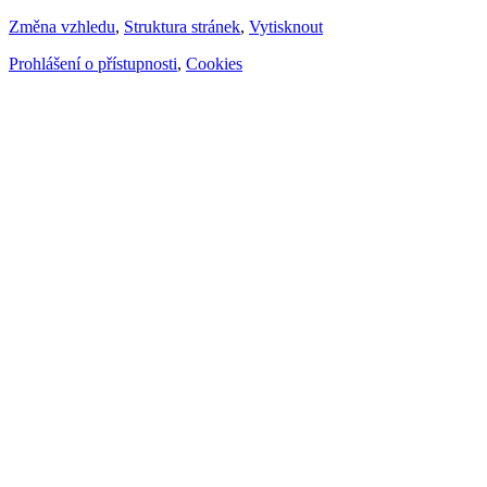
Změna vzhledu
,
Struktura stránek
,
Vytisknout
Prohlášení o přístupnosti
,
Cookies