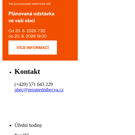
Kontakt
(+420) 571 643 229
obec@prostrednibecva.cz
Úřední hodiny