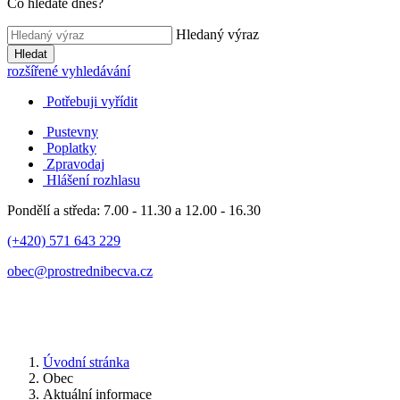
Co hledáte dnes?
Hledaný výraz
Hledat
rozšířené vyhledávání
Potřebuji vyřídit
Pustevny
Poplatky
Zpravodaj
Hlášení rozhlasu
Pondělí a středa: 7.00 - 11.30 a 12.00 - 16.30
(+420) 571 643 229
obec@prostrednibecva.cz
Úvodní stránka
Obec
Aktuální informace