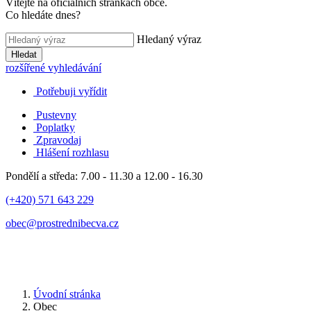
Vítejte na oficiálních stránkách obce.
Co hledáte dnes?
Hledaný výraz
Hledat
rozšířené vyhledávání
Potřebuji vyřídit
Pustevny
Poplatky
Zpravodaj
Hlášení rozhlasu
Pondělí a středa: 7.00 - 11.30 a 12.00 - 16.30
(+420) 571 643 229
obec@prostrednibecva.cz
Úvodní stránka
Obec