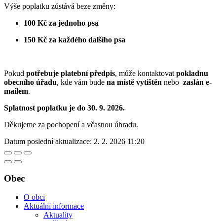
Výše poplatku zůstává beze změny:
100 Kč za jednoho psa
150 Kč za každého dalšího psa
Pokud
potřebuje platební předpis
, může kontaktovat
pokladnu
obecního úřadu
, kde vám bude
na místě vytištěn
nebo
zaslán e-
mailem
.
Splatnost poplatku je do 30. 9. 2026.
Děkujeme za pochopení a včasnou úhradu.
Datum poslední aktualizace:
2. 2. 2026 11:20
Obec
O obci
Aktuální informace
Aktuality