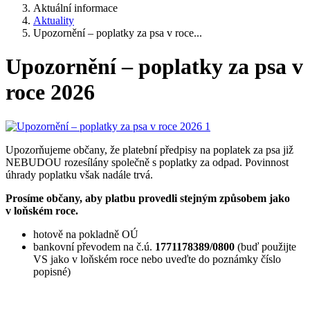
Aktuální informace
Aktuality
Upozornění – poplatky za psa v roce...
Upozornění – poplatky za psa v
roce 2026
Upozorňujeme občany, že platební předpisy na poplatek za psa již
NEBUDOU rozesílány společně s poplatky za odpad. Povinnost
úhrady poplatku však nadále trvá.
Prosíme občany, aby platbu provedli stejným způsobem jako
v loňském roce.
hotově na pokladně OÚ
bankovní převodem na č.ú.
1771178389/0800
(buď použijte
VS jako v loňském roce nebo uveďte do poznámky číslo
popisné)