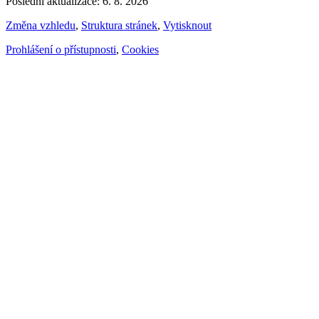
Poslední aktualizace: 6. 8. 2026
Změna vzhledu
,
Struktura stránek
,
Vytisknout
Prohlášení o přístupnosti
,
Cookies