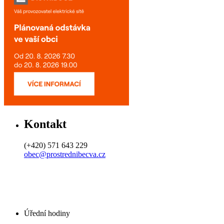
Kontakt
(+420) 571 643 229
obec@prostrednibecva.cz
Úřední hodiny