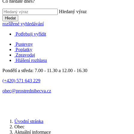
Co hledáte dnes?
Hledaný výraz
Hledat
rozšířené vyhledávání
Potřebuji vyřídit
Pustevny
Poplatky
Zpravodaj
Hlášení rozhlasu
Pondělí a středa: 7.00 - 11.30 a 12.00 - 16.30
(+420) 571 643 229
obec@prostrednibecva.cz
Úvodní stránka
Obec
Aktuální informace