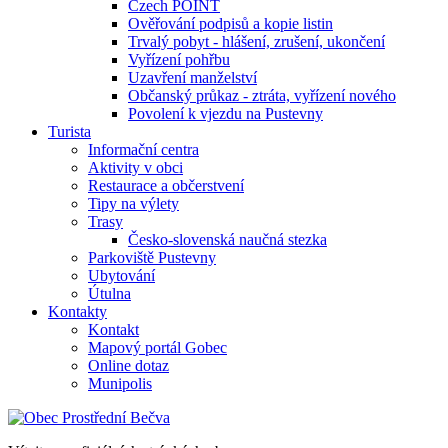
Czech POINT
Ověřování podpisů a kopie listin
Trvalý pobyt - hlášení, zrušení, ukončení
Vyřízení pohřbu
Uzavření manželství
Občanský průkaz - ztráta, vyřízení nového
Povolení k vjezdu na Pustevny
Turista
Informační centra
Aktivity v obci
Restaurace a občerstvení
Tipy na výlety
Trasy
Česko-slovenská naučná stezka
Parkoviště Pustevny
Ubytování
Útulna
Kontakty
Kontakt
Mapový portál Gobec
Online dotaz
Munipolis