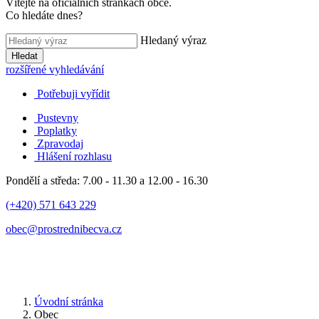
Vítejte na oficiálních stránkách obce.
Co hledáte dnes?
Hledaný výraz
Hledat
rozšířené vyhledávání
Potřebuji vyřídit
Pustevny
Poplatky
Zpravodaj
Hlášení rozhlasu
Pondělí a středa: 7.00 - 11.30 a 12.00 - 16.30
(+420) 571 643 229
obec@prostrednibecva.cz
Úvodní stránka
Obec