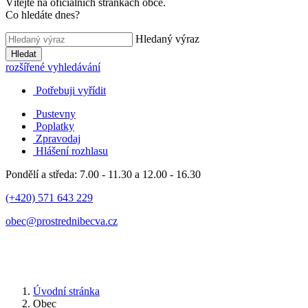
Vítejte na oficiálních stránkách obce.
Co hledáte dnes?
Hledaný výraz
Hledat
rozšířené vyhledávání
Potřebuji vyřídit
Pustevny
Poplatky
Zpravodaj
Hlášení rozhlasu
Pondělí a středa: 7.00 - 11.30 a 12.00 - 16.30
(+420) 571 643 229
obec@prostrednibecva.cz
Úvodní stránka
Obec