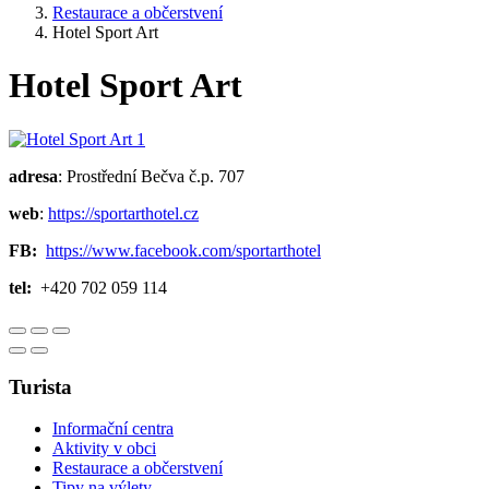
Restaurace a občerstvení
Hotel Sport Art
Hotel Sport Art
adresa
: Prostřední Bečva č.p. 707
web
:
https://sportarthotel.cz
FB:
https://www.facebook.com/sportarthotel
tel:
+420 702 059 114
Turista
Informační centra
Aktivity v obci
Restaurace a občerstvení
Tipy na výlety