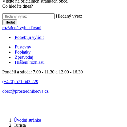
Vítejte na oficiálních stránkách obce.
Co hledáte dnes?
Hledaný výraz
Hledat
rozšířené vyhledávání
Potřebuji vyřídit
Pustevny
Poplatky
Zpravodaj
Hlášení rozhlasu
Pondělí a středa: 7.00 - 11.30 a 12.00 - 16.30
(+420) 571 643 229
obec@prostrednibecva.cz
Úvodní stránka
Turista