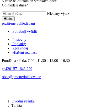
Vítejte na oficiálních stránkách obce.
Co hledáte dnes?
Hledaný výraz
Hledat
rozšířené vyhledávání
Potřebuji vyřídit
Pustevny
Poplatky
Zpravodaj
Hlášení rozhlasu
Pondělí a středa: 7.00 - 11.30 a 12.00 - 16.30
(+420) 571 643 229
obec@prostrednibecva.cz
Úvodní stránka
Turista