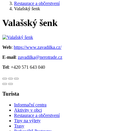
Restaurace a občerstvení
Valašský šenk
Valašský šenk
Web
:
https://www.zavadilka.cz/
E-mail
:
zavadilka@nerotrade.cz
Tel
: +420 571 643 040
Turista
Informační centra
Aktivity v obci
Restaurace a občerstvení
Tipy na výlety
Trasy