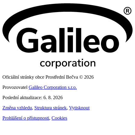
Oficiální stránky obce Prostřední Bečva © 2026
Provozovatel
Galileo Corporation s.r.o.
Poslední aktualizace: 6. 8. 2026
Změna vzhledu
,
Struktura stránek
,
Vytisknout
Prohlášení o přístupnosti
,
Cookies