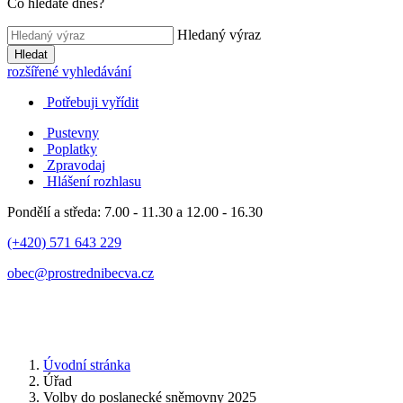
Co hledáte dnes?
Hledaný výraz
Hledat
rozšířené vyhledávání
Potřebuji vyřídit
Pustevny
Poplatky
Zpravodaj
Hlášení rozhlasu
Pondělí a středa: 7.00 - 11.30 a 12.00 - 16.30
(+420) 571 643 229
obec@prostrednibecva.cz
Úvodní stránka
Úřad
Volby do poslanecké sněmovny 2025