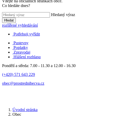
Vítejte na oficiálních stránkách obce.
Co hledáte dnes?
Hledaný výraz
Hledat
rozšířené vyhledávání
Potřebuji vyřídit
Pustevny
Poplatky
Zpravodaj
Hlášení rozhlasu
Pondělí a středa: 7.00 - 11.30 a 12.00 - 16.30
(+420) 571 643 229
obec@prostrednibecva.cz
Úvodní stránka
Obec