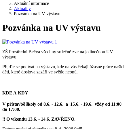
Aktuální informace
Aktuality
Pozvánka na UV výstavu
Pozvánka na UV výstavu
ZŠ Prostřední Bečva všechny srdečně zve na jedinečnou UV
výstavu.
Přijďte se podívat na výstavu, kde na vás čekají úžasné práce našich
dětí, které doslova zazáří ve světle neonů.
KDE A KDY
V přístavbě školy od 8.6. - 12.6. a 15.6. - 19.6. vždy od 11:00
do 17:00.
!! O víkendu 13.6. - 14.6. ZAVŘENO.
Datum poslední aktualizace:
8. 6. 2026 9:45