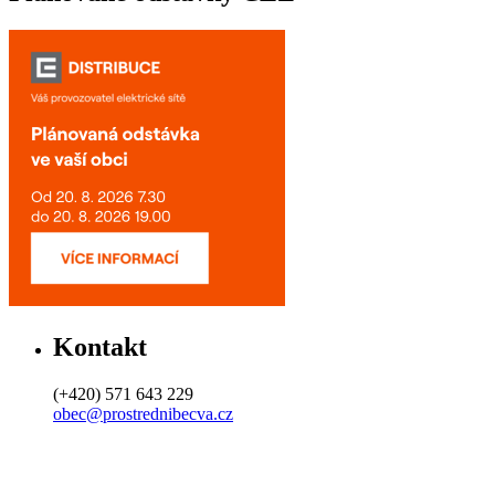
Kontakt
(+420) 571 643 229
obec@prostrednibecva.cz