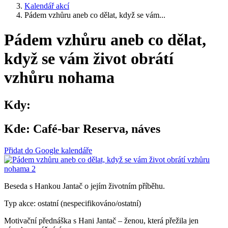
Kalendář akcí
Pádem vzhůru aneb co dělat, když se vám...
Pádem vzhůru aneb co dělat,
když se vám život obrátí
vzhůru nohama
Kdy:
Kde:
Café-bar Reserva, náves
Přidat do Google kalendáře
Beseda s Hankou Jantač o jejím životním příběhu.
Typ akce: ostatní (nespecifikováno/ostatní)
Motivační přednáška s Hani Jantač – ženou, která přežila jen