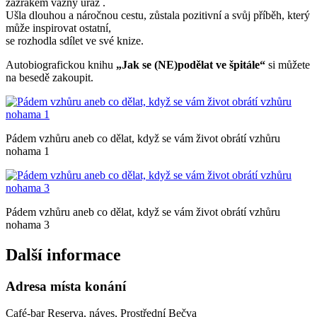
zázrakem vážný úraz .
Ušla dlouhou a náročnou cestu, zůstala pozitivní a svůj příběh, který
může inspirovat ostatní,
se rozhodla sdílet ve své knize.
Autobiografickou knihu
„Jak se (NE)podělat ve špitále“
si můžete
na besedě zakoupit.
Pádem vzhůru aneb co dělat, když se vám život obrátí vzhůru
nohama 1
Pádem vzhůru aneb co dělat, když se vám život obrátí vzhůru
nohama 3
Další informace
Adresa místa konání
Café-bar Reserva, náves, Prostřední Bečva