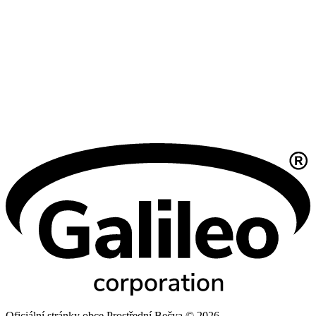
Oficiální stránky obce Prostřední Bečva © 2026