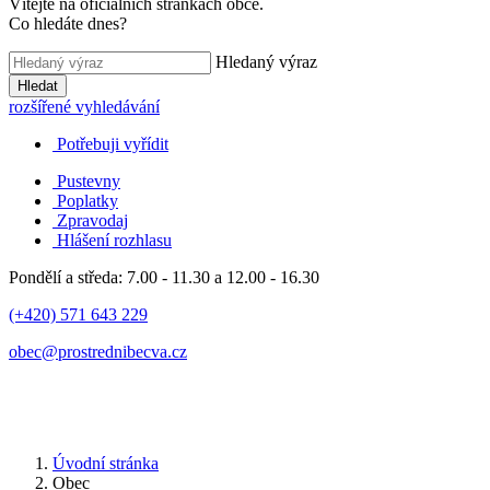
Vítejte na oficiálních stránkách obce.
Co hledáte dnes?
Hledaný výraz
Hledat
rozšířené vyhledávání
Potřebuji vyřídit
Pustevny
Poplatky
Zpravodaj
Hlášení rozhlasu
Pondělí a středa: 7.00 - 11.30 a 12.00 - 16.30
(+420) 571 643 229
obec@prostrednibecva.cz
Úvodní stránka
Obec