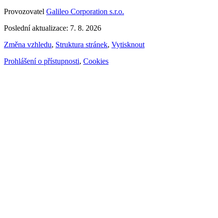
Provozovatel
Galileo Corporation s.r.o.
Poslední aktualizace: 7. 8. 2026
Změna vzhledu
,
Struktura stránek
,
Vytisknout
Prohlášení o přístupnosti
,
Cookies