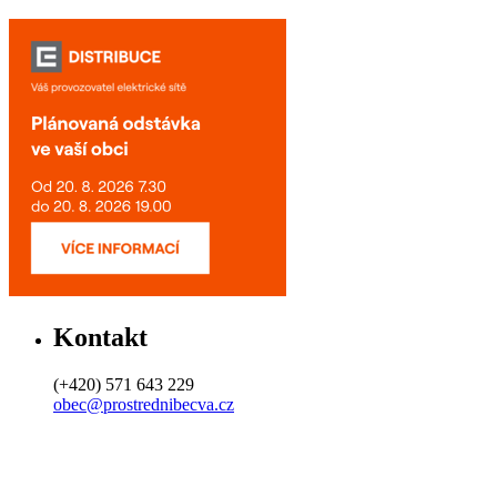
Kontakt
(+420) 571 643 229
obec@prostrednibecva.cz