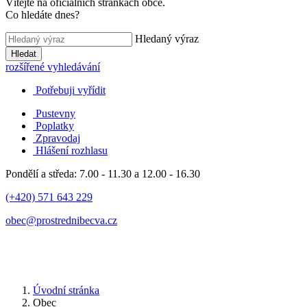
Vítejte na oficiálních stránkách obce.
Co hledáte dnes?
Hledaný výraz
Hledat
rozšířené vyhledávání
Potřebuji vyřídit
Pustevny
Poplatky
Zpravodaj
Hlášení rozhlasu
Pondělí a středa: 7.00 - 11.30 a 12.00 - 16.30
(+420) 571 643 229
obec@prostrednibecva.cz
Úvodní stránka
Obec