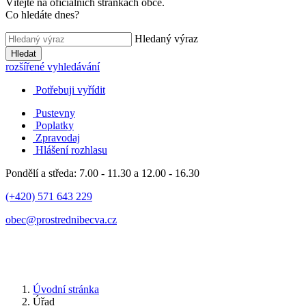
Vítejte na oficiálních stránkách obce.
Co hledáte dnes?
Hledaný výraz
Hledat
rozšířené vyhledávání
Potřebuji vyřídit
Pustevny
Poplatky
Zpravodaj
Hlášení rozhlasu
Pondělí a středa: 7.00 - 11.30 a 12.00 - 16.30
(+420) 571 643 229
obec@prostrednibecva.cz
Úvodní stránka
Úřad