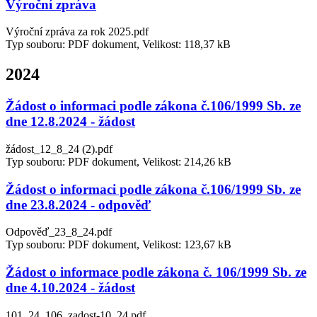
Výroční zpráva
Výroční zpráva za rok 2025.pdf
Typ souboru: PDF dokument, Velikost: 118,37 kB
2024
Žádost o informaci podle zákona č.106/1999 Sb. ze
dne 12.8.2024 - žádost
žádost_12_8_24 (2).pdf
Typ souboru: PDF dokument, Velikost: 214,26 kB
Žádost o informaci podle zákona č.106/1999 Sb. ze
dne 23.8.2024 - odpověď
Odpověď_23_8_24.pdf
Typ souboru: PDF dokument, Velikost: 123,67 kB
Žádost o informace podle zákona č. 106/1999 Sb. ze
dne 4.10.2024 - žádost
101_24_106_zadost-10_24.pdf