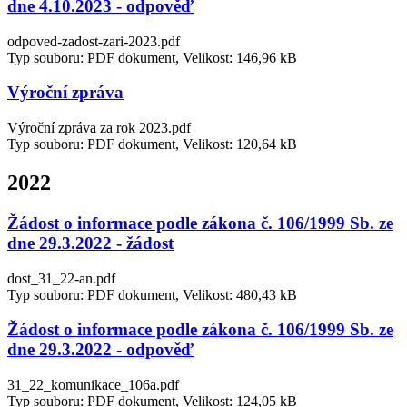
dne 4.10.2023 - odpověď
odpoved-zadost-zari-2023.pdf
Typ souboru: PDF dokument, Velikost: 146,96 kB
Výroční zpráva
Výroční zpráva za rok 2023.pdf
Typ souboru: PDF dokument, Velikost: 120,64 kB
2022
Žádost o informace podle zákona č. 106/1999 Sb. ze
dne 29.3.2022 - žádost
dost_31_22-an.pdf
Typ souboru: PDF dokument, Velikost: 480,43 kB
Žádost o informace podle zákona č. 106/1999 Sb. ze
dne 29.3.2022 - odpověď
31_22_komunikace_106a.pdf
Typ souboru: PDF dokument, Velikost: 124,05 kB