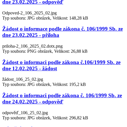
dne 23.02.2025 - odpověď
Odpoved-2_106_2025_02.jpg
Typ souboru: JPG obrázek, Velikost: 148,28 kB
Žádost o informace podle zákona č. 106/1999 Sb. ze
dne 23.02.2025 - příloha
priloha-2_106_2025_02.dotx.png
Typ souboru: PNG obrázek, Velikost: 26,88 kB
Žádost o informaci podle zákona č.106/1999 Sb. ze
dne 12.02.2025 - žádost
žádost_106_25_02.jpg
Typ souboru: JPG obrázek, Velikost: 195,2 kB
Žádost o informaci podle zákona č. 106/1999 Sb. ze
dne 24.02.2025 - odpověď
odpověď_106_25_02.jpg
Typ souboru: JPG obrázek, Velikost: 296,82 kB