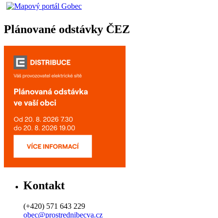
Plánované odstávky ČEZ
Kontakt
(+420) 571 643 229
obec@prostrednibecva.cz