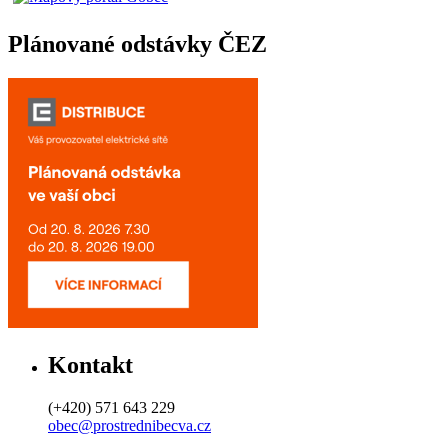
Plánované odstávky ČEZ
Kontakt
(+420) 571 643 229
obec@prostrednibecva.cz