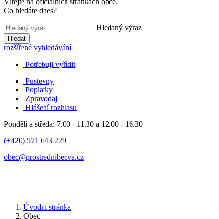
Vítejte na oficiálních stránkách obce.
Co hledáte dnes?
Hledaný výraz
Hledat
rozšířené vyhledávání
Potřebuji vyřídit
Pustevny
Poplatky
Zpravodaj
Hlášení rozhlasu
Pondělí a středa: 7.00 - 11.30 a 12.00 - 16.30
(+420) 571 643 229
obec@prostrednibecva.cz
Úvodní stránka
Obec