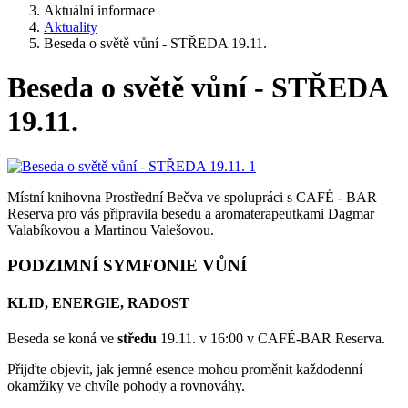
Aktuální informace
Aktuality
Beseda o světě vůní - STŘEDA 19.11.
Beseda o světě vůní - STŘEDA
19.11.
Místní knihovna Prostřední Bečva ve spolupráci s CAFÉ - BAR
Reserva pro vás připravila besedu a aromaterapeutkami Dagmar
Valabíkovou a Martinou Valešovou.
PODZIMNÍ SYMFONIE VŮNÍ
KLID, ENERGIE, RADOST
Beseda se koná ve
středu
19.11. v 16:00 v CAFÉ-BAR Reserva.
Přijďte objevit, jak jemné esence mohou proměnit každodenní
okamžiky ve chvíle pohody a rovnováhy.