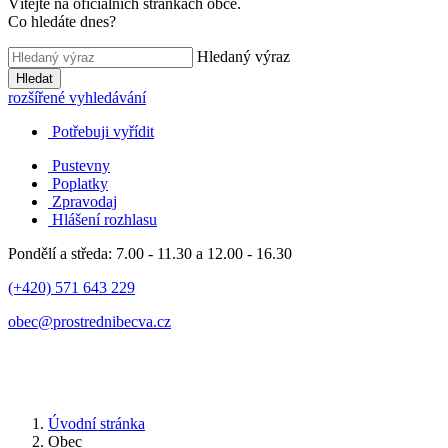
Vítejte na oficiálních stránkách obce.
Co hledáte dnes?
Hledaný výraz
Hledat
rozšířené vyhledávání
Potřebuji vyřídit
Pustevny
Poplatky
Zpravodaj
Hlášení rozhlasu
Pondělí a středa: 7.00 - 11.30 a 12.00 - 16.30
(+420) 571 643 229
obec@prostrednibecva.cz
Úvodní stránka
Obec